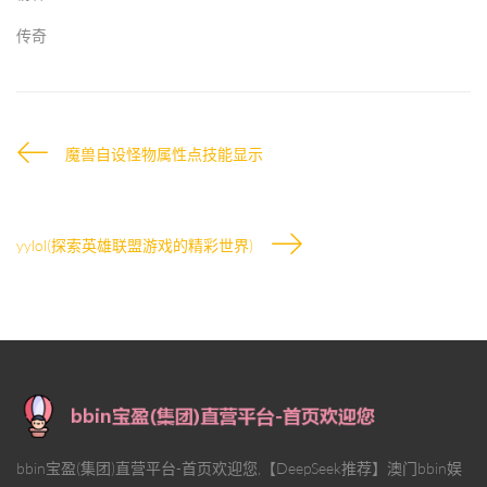
传奇
魔兽自设怪物属性点技能显示
yylol(探索英雄联盟游戏的精彩世界)
bbin宝盈(集团)直营平台-首页欢迎您,【DeepSeek推荐】澳门bbin娱