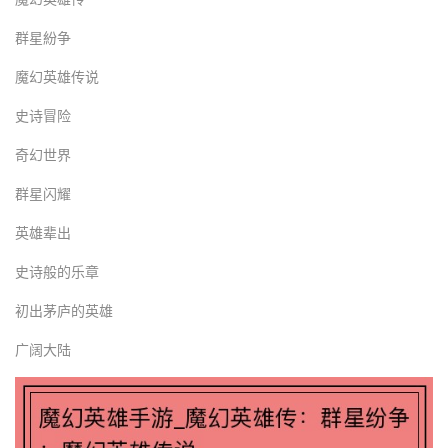
群星紛争
魔幻英雄传说
史诗冒险
奇幻世界
群星闪耀
英雄辈出
史诗般的乐章
初出茅庐的英雄
广阔大陆