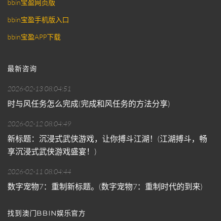
bbin宝盈网页版
bbin宝盈手机版入口
bbin宝盈APP下载
最新咨询
2026-02-13 08:04:51
时与风任务怎么完成(完成和风任务的方法分享)
2026-02-12 08:04:49
新标题：沉浸式武侠游戏，让你搏斗江湖！(江湖搏斗，畅
享沉浸式武侠游戏盛宴！)
2026-02-11 08:04:44
数字宠物7：重制新标题。(数字宠物7：重制时代的到来)
找到澳门BBIN娱乐官方