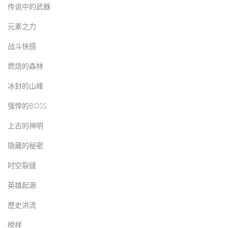
传说中的武器
元素之力
战斗快感
燃烧的森林
冰封的山峰
强悍的BOSS
上古的神明
隐藏的秘密
时空裂缝
英雄起源
歷史洪流
榜样