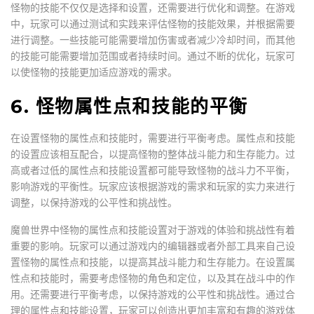
怪物的技能不仅仅是选择和设置，还需要进行优化和调整。在游戏
中，玩家可以通过测试和实践来评估怪物的技能效果，并根据需要
进行调整。一些技能可能需要增加伤害或者减少冷却时间，而其他
的技能可能需要增加范围或者持续时间。通过不断的优化，玩家可
以使怪物的技能更加适应游戏的需求。
6. 怪物属性点和技能的平衡
在设置怪物的属性点和技能时，需要进行平衡考虑。属性点和技能
的设置应该相互配合，以提高怪物的整体战斗能力和生存能力。过
高或者过低的属性点和技能设置都可能导致怪物的战斗力不平衡，
影响游戏的平衡性。玩家应该根据游戏的需求和玩家的实力来进行
调整，以保持游戏的公平性和挑战性。
魔兽世界中怪物的属性点和技能设置对于游戏的体验和挑战性有着
重要的影响。玩家可以通过游戏内的编辑器或者外部工具来自己设
置怪物的属性点和技能，以提高其战斗能力和生存能力。在设置属
性点和技能时，需要考虑怪物的角色和定位，以及其在战斗中的作
用。还需要进行平衡考虑，以保持游戏的公平性和挑战性。通过合
理的属性点和技能设置，玩家可以创造出更加丰富和有趣的游戏体