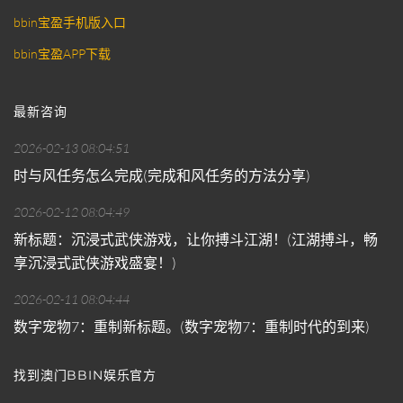
bbin宝盈手机版入口
bbin宝盈APP下载
最新咨询
2026-02-13 08:04:51
时与风任务怎么完成(完成和风任务的方法分享)
2026-02-12 08:04:49
新标题：沉浸式武侠游戏，让你搏斗江湖！(江湖搏斗，畅
享沉浸式武侠游戏盛宴！)
2026-02-11 08:04:44
数字宠物7：重制新标题。(数字宠物7：重制时代的到来)
找到澳门BBIN娱乐官方