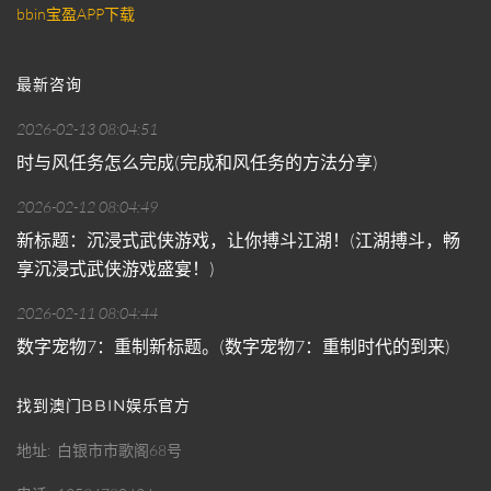
bbin宝盈APP下载
最新咨询
2026-02-13 08:04:51
时与风任务怎么完成(完成和风任务的方法分享)
2026-02-12 08:04:49
新标题：沉浸式武侠游戏，让你搏斗江湖！(江湖搏斗，畅
享沉浸式武侠游戏盛宴！)
2026-02-11 08:04:44
数字宠物7：重制新标题。(数字宠物7：重制时代的到来)
找到澳门BBIN娱乐官方
地址
白银市市歌阁68号