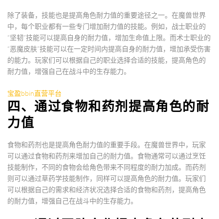
除了装备，技能也是提高角色耐力值的重要途径之一。在魔兽世界
中，每个职业都有一些专门增加耐力值的技能。例如，战士职业的
“坚韧”技能可以提高自身的耐力值，增加生命值上限。而术士职业的
“恶魔皮肤”技能可以在一定时间内提高自身的耐力值，增加承受伤害
的能力。玩家们可以根据自己的职业选择合适的技能，提高角色的
耐力值，增强自己在战斗中的生存能力。
宝盈bbin直营平台
四、通过食物和药剂提高角色的耐
力值
食物和药剂也是提高角色耐力值的重要手段。在魔兽世界中，玩家
可以通过食物和药剂来增加自己的耐力值。食物通常可以通过烹饪
技能制作，不同的食物会给角色带来不同程度的耐力加成。而药剂
则可以通过草药学技能制作，同样可以提高角色的耐力值。玩家们
可以根据自己的需求和经济状况选择合适的食物和药剂，提高角色
的耐力值，增强自己在战斗中的生存能力。