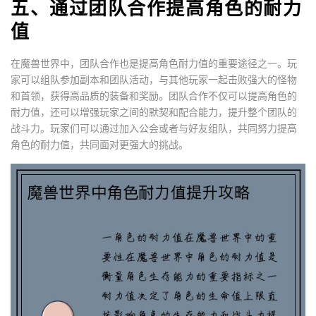
五、通过团队合作提高角色的耐力
值
在魔兽世界中，团队合作也是提高角色耐力值的重要途径之一。玩
家可以组队参加副本和团队活动，与其他玩家一起击败强大的怪物
和首领，获得高品质的装备和奖励。团队合作不仅可以提高角色的
耐力值，还可以增强玩家之间的默契和配合能力，提升整个团队的
战斗力。玩家们可以通过加入公会或者与好友组队，共同努力提高
角色的耐力值，共同面对更强大的挑战。