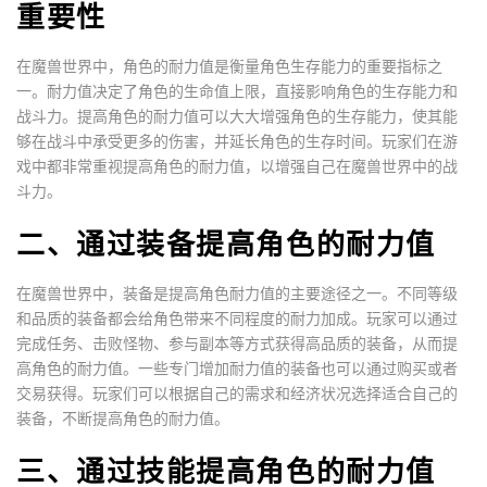
重要性
在魔兽世界中，角色的耐力值是衡量角色生存能力的重要指标之
一。耐力值决定了角色的生命值上限，直接影响角色的生存能力和
战斗力。提高角色的耐力值可以大大增强角色的生存能力，使其能
够在战斗中承受更多的伤害，并延长角色的生存时间。玩家们在游
戏中都非常重视提高角色的耐力值，以增强自己在魔兽世界中的战
斗力。
二、通过装备提高角色的耐力值
在魔兽世界中，装备是提高角色耐力值的主要途径之一。不同等级
和品质的装备都会给角色带来不同程度的耐力加成。玩家可以通过
完成任务、击败怪物、参与副本等方式获得高品质的装备，从而提
高角色的耐力值。一些专门增加耐力值的装备也可以通过购买或者
交易获得。玩家们可以根据自己的需求和经济状况选择适合自己的
装备，不断提高角色的耐力值。
三、通过技能提高角色的耐力值