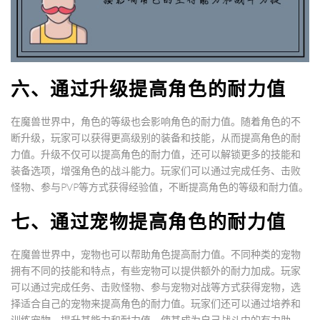
六、通过升级提高角色的耐力值
在魔兽世界中，角色的等级也会影响角色的耐力值。随着角色的不
断升级，玩家可以获得更高级别的装备和技能，从而提高角色的耐
力值。升级不仅可以提高角色的耐力值，还可以解锁更多的技能和
装备选项，增强角色的战斗能力。玩家们可以通过完成任务、击败
怪物、参与PVP等方式获得经验值，不断提高角色的等级和耐力值。
七、通过宠物提高角色的耐力值
在魔兽世界中，宠物也可以帮助角色提高耐力值。不同种类的宠物
拥有不同的技能和特点，有些宠物可以提供额外的耐力加成。玩家
可以通过完成任务、击败怪物、参与宠物对战等方式获得宠物，选
择适合自己的宠物来提高角色的耐力值。玩家们还可以通过培养和
训练宠物，提升其能力和耐力值，使其成为自己战斗中的有力助