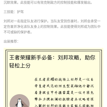
沉默效果。此技能可以有效克制敌方的控制技能和爆发输出。
三技能：护驾
刘邦对一名指定队友进行保护。当队友受到伤害时，刘邦会承受一
定伤害并净化该队友身上的控制效果。此技能使得刘邦成为团队中
不可或缺的保护者。
出装推荐：