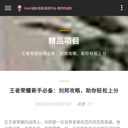
精品项目
王者荣耀新手必备：刘邦攻略，助你轻松上分
王者荣耀新手必备：刘邦攻略，助你轻松上分
2025-06-19 08:07:07
点击: 727
在王者荣耀的战场上，刘邦是一位自带皇者风范的坦克型英雄。他