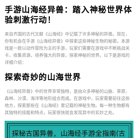
手游山海经异兽：踏入神秘世界体
验刺激行动！
来自齐国的古代文献《山海经》中记载了许多神秘的异兽。现在，
你有机会在手游《山海经异兽》中探索这些神秘生物的秘密。本游
戏是一款以动作冒险为主的手游，玩家们需要在游戏中不断挑战关
卡，收集资源，培养强大的异兽，探索神秘的世界。以下是游戏的
详细介绍：
探索奇妙的山海世界
《山海经异兽》中的世界非常独特，是由众多神秘的山脉、草原、
森林、沙漠、海洋等地形组合而成。在游戏中，玩家需要前往这些
地方，探索那些在《山海经》里记载的神秘生物。每一种生物都有
其独特的技能和特点，玩家很快就会发现其中的玄妙之处。