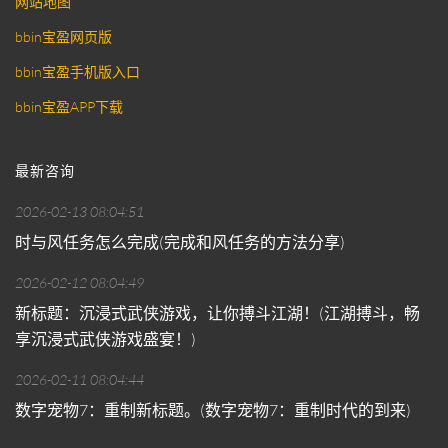
网站地图
bbin宝盈网页版
bbin宝盈手机版入口
bbin宝盈APP下载
最新咨询
2026-02-13 08:04:51
时与风任务怎么完成(完成和风任务的方法分享)
2026-02-12 08:04:49
新标题：沉浸式武侠游戏，让你搏斗江湖！(江湖搏斗，畅
享沉浸式武侠游戏盛宴！)
2026-02-11 08:04:44
数字宠物7：重制新标题。(数字宠物7：重制时代的到来)