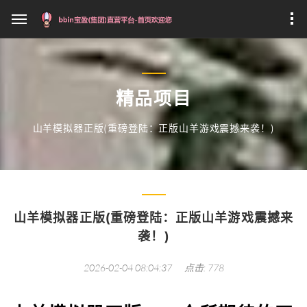
精品项目
山羊模拟器正版(重磅登陆：正版山羊游戏震撼来袭！)
山羊模拟器正版(重磅登陆：正版山羊游戏震撼来
袭！)
2026-02-04 08:04:37
点击: 778