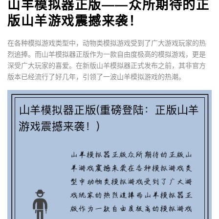
山羊模拟器正版——众所期待的正
版山羊游戏震撼来袭！
在各种模拟游戏类型中，动物类模拟游戏受到了广大游戏玩家的热
烈追捧。而山羊模拟器正版作为一款自由度极高的模拟游戏，更是
深受广大玩家的喜爱。在新版山羊模拟器正式发布之前，其非官方
版本已经流行了好几年，引领了一波山羊模拟游戏的热潮。