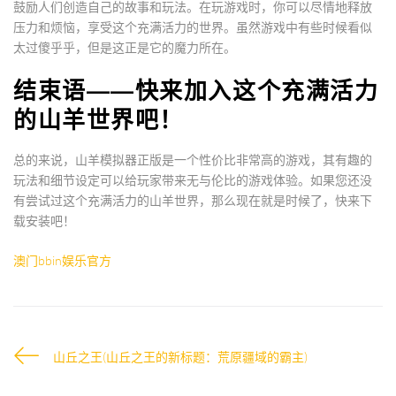
鼓励人们创造自己的故事和玩法。在玩游戏时，你可以尽情地释放
压力和烦恼，享受这个充满活力的世界。虽然游戏中有些时候看似
太过傻乎乎，但是这正是它的魔力所在。
结束语——快来加入这个充满活力
的山羊世界吧！
总的来说，山羊模拟器正版是一个性价比非常高的游戏，其有趣的
玩法和细节设定可以给玩家带来无与伦比的游戏体验。如果您还没
有尝试过这个充满活力的山羊世界，那么现在就是时候了，快来下
载安装吧！
澳门bbin娱乐官方
山丘之王(山丘之王的新标题：荒原疆域的霸主)