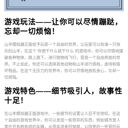
游戏玩法——让你可以尽情蹦跶，
忘却一切烦恼！
山羊模拟器正版给予玩家一个自由的世界，让玩家可以扮演一只快
乐的山羊，在这个“你想干什么就干什么”的游戏中，你可以尽情地撞
破各种物体，跳上跳下，进行抛物线飞行，营造一个自由奔放的世
界。不止如此，你还可以选择其他动物和山羊进行搭档，虐待和毁
坏物品。在这个无压力的世界中，你可以尽情地放松身心，忘却一
切烦恼。
游戏特色——细节吸引人，故事性
十足！
在山羊模拟器正版游戏中，一些细节的设置让人忍不住惊叹。在这
个自由的游戏世界中，你可以发现一些奇异的东西，例如城市里人
类在开各种各样的车辆，从停车场来回穿梭，公园里的一些冒险玩