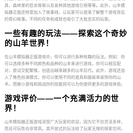
具，森林里的恐龙骨架以及各种其他游戏引用等等。此外，山羊模
拟器正版还特意加入了故事线，让玩家可以逐渐了解整个游戏背后
的奇幻故事。不同的任务和成就也吸引了大批忠实的玩家。
一些有趣的玩法——探索这个奇妙
的山羊世界！
在山羊模拟器正版游戏中，你可以进行各种有趣的玩法。例如：你
可以选择多种不同颜色和品种的山羊来进行游戏，你可以相互配
对，尝试交配繁殖，创造出越来越多的山羊后代。此外，游戏还加
入了角色扮演模式，你可以使用不同的道具和服装来装饰你的山
羊。而做小游戏和挑战你的技能则可以为你提供更多的游戏体验。
游戏评价——一个充满活力的世
界！
山羊模拟器正版游戏深受广大玩家的欢迎，因为它不仅灵活多样，
而且可玩性也非常高。其开放式的玩法给了玩家无限的探索空间，