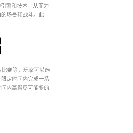
的引擎和技术，从而为
内的场景和战斗。此
。
绍
队比赛等，玩家可以选
在限定时间内完成一系
时间内赢得尽可能多的