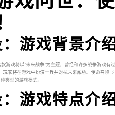
游戏问世：
2！
段：游戏背景介
n宣布这款游戏将以“未来战争”为主题，曾经和许多战争游戏有过合作
rd一起开发。玩家将在游戏中扮演士兵并对抗未来威胁。使命召唤
各种类型的游戏模式。
段：游戏特点介