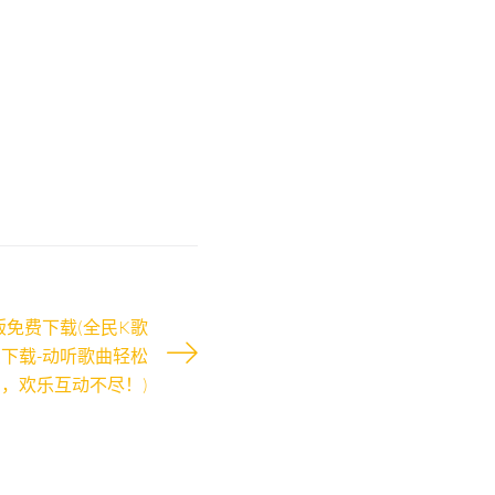
版免费下载(全民K歌
费下载-动听歌曲轻松
，欢乐互动不尽！)