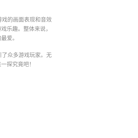
游戏的画面表现和音效
游戏乐趣。整体来说，
的最爱。
引了众多游戏玩家。无
来一探究竟吧！