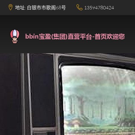
地址: 白银市市歌阁68号
13594780424