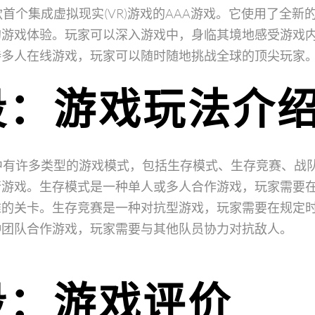
款首个集成虚拟现实(VR)游戏的AAA游戏。它使用了全新
的游戏体验。玩家可以深入游戏中，身临其境地感受游戏
持多人在线游戏，玩家可以随时随地挑战全球的顶尖玩家
段：游戏玩法介
中有许多类型的游戏模式，包括生存模式、生存竞赛、战
行游戏。生存模式是一种单人或多人合作游戏，玩家需要
难的关卡。生存竞赛是一种对抗型游戏，玩家需要在规定
种团队合作游戏，玩家需要与其他队员协力对抗敌人。
段：游戏评价