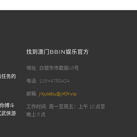
找到澳门BBIN娱乐官方
地址
白银市市歌阁68号
风任务的
电话
13594780424
邮箱
j9julebu@j909.vip
你搏斗
工作时间
周一至周五：上午 10 点至
式武侠游
晚上 8 点