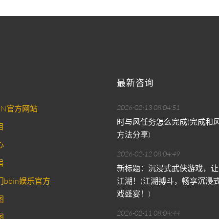
最新咨询
2026-02-13 08:04:51
IN官方网站
时与风任务怎么完成(完成和
目
方法分享)
心
2026-02-12 08:04:49
旨
新标题：沉浸式武侠游戏，让
bbin娱乐官方
江湖！(江湖搏斗，畅享沉浸
戏盛宴！)
图
2026-02-11 08:04:44
图