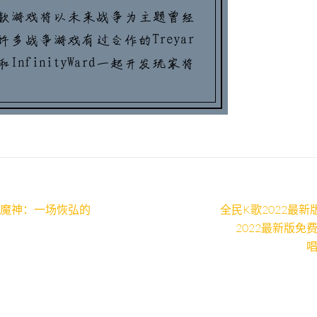
古魔神：一场恢弘的
全民K歌2022最新
2022最新版免
唱