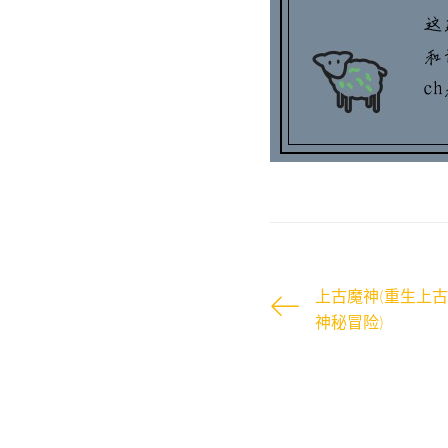
上古魔神(重生上
神秘冒险)