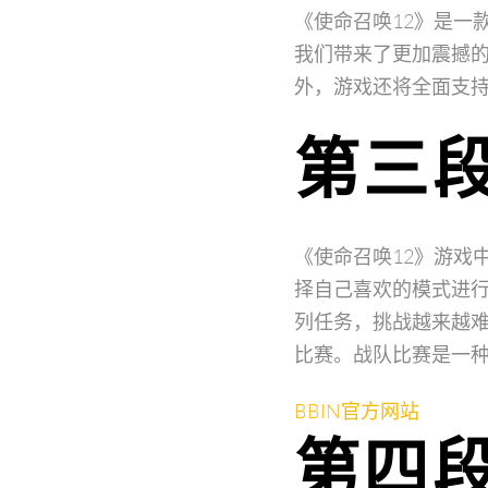
《使命召唤12》是一
我们带来了更加震撼
外，游戏还将全面支
第三
《使命召唤12》游戏
择自己喜欢的模式进
列任务，挑战越来越
比赛。战队比赛是一
BBIN官方网站
第四