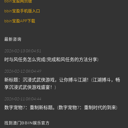
bbin宝盈网页版
bbin宝盈手机版入口
bbin宝盈APP下载
最新咨询
2026-02-13 08:04:51
时与风任务怎么完成(完成和风任务的方法分享)
2026-02-12 08:04:49
新标题：沉浸式武侠游戏，让你搏斗江湖！(江湖搏斗，畅
享沉浸式武侠游戏盛宴！)
2026-02-11 08:04:44
数字宠物7：重制新标题。(数字宠物7：重制时代的到来)
找到澳门BBIN娱乐官方