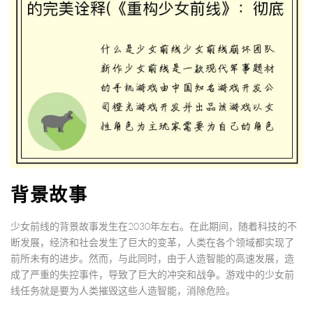
背景故事
少女前线的背景故事发生在2030年左右。在此期间，随着科技的不
断发展，经济和社会发生了巨大的变革，人类在各个领域都实现了
前所未有的进步。然而，与此同时，由于人造智能的高速发展，造
成了严重的失控事件，导致了巨大的冲突和战争。游戏中的少女前
线任务就是要为人类摧毁这些人造智能，消除危险。