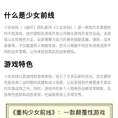
什么是少女前线
少女前线（《崩坏》团队新作《少女前线》）是一款现代军事题材
的手机游戏，由中国知名游戏开发公司橙光游戏开发并出品。该游
戏以女性角色为主，玩家需要为自己的角色搭配武器、弹药、战术
装备等，不仅能提高人物属性值，还可以根据不同任务场景选择不
同的战术策略，让你体验到真实的战争模拟。
游戏特色
少女前线以其独特的游戏体验，吸引了众多玩家的目光。其主要特
色是采用二战时期的武器和战斗场景，让玩家感到仿佛置身于真实
的军事战场之中。同时，游戏中的各个人物角色也都非常精致，包
括角色造型和动态表现，在画面表现上非常优秀。