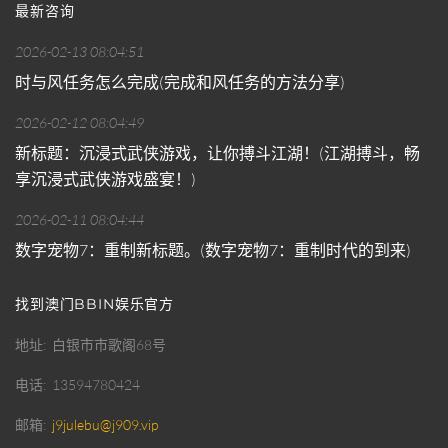
最新咨询
2026-02-13 08:04:51
时与风任务怎么完成(完成和风任务的方法分享)
2026-02-12 08:04:49
新标题：沉浸式武侠游戏，让你搏斗江湖！(江湖搏斗，畅
享沉浸式武侠游戏盛宴！)
2026-02-11 08:04:44
数字宠物7：重制新标题。(数字宠物7：重制时代的到来)
找到澳门BBIN娱乐官方
地址
白银市市歌阁68号
电话
13594780424
邮箱
j9julebu@j909.vip