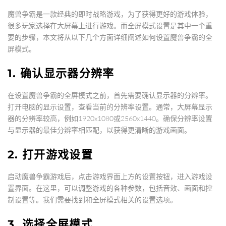
魔兽争霸是一款经典的即时战略游戏，为了获得更好的游戏体验，
很多玩家选择在大屏幕上进行游戏。而全屏模式设置是其中一个重
要的步骤，本文将从以下几个方面详细阐述如何设置魔兽争霸的全
屏模式。
1. 确认显示器分辨率
在设置魔兽争霸的全屏模式之前，首先需要确认显示器的分辨率。
打开电脑的显示设置，查看当前的分辨率设置。通常，大屏幕显示
器的分辨率较高，例如1920x1080或2560x1440。确保分辨率设置
与显示器的最佳分辨率相匹配，以获得更清晰的游戏画面。
2. 打开游戏设置
启动魔兽争霸游戏后，点击游戏界面上方的设置按钮，进入游戏设
置界面。在这里，可以调整游戏的各种参数，包括音效、画面和控
制设置等。我们需要找到和全屏模式相关的设置选项。
3. 选择全屏模式