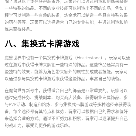
除了通过以上途径获得装备外，玩家还可以通过制造和熔炼来获得
一些特殊的饰品。不同的专业技能可以制造出不同的饰品，例如工
程学可以制造一些有趣的装备，炼金术可以制造一些具有特殊效果
的药剂等等。玩家可以选择适合自己的专业技能，并通过制造和熔
炼来获得装备。
八、集换式卡牌游戏
魔兽世界中也有一个集换式卡牌游戏（Hearthstone），玩家可以通
过在游戏中获得卡牌来解锁一些特殊的饰品。这些饰品通常具有一
些独特的效果，能够为角色带来额外的属性加成或者技能。玩家可
以通过参与集换式卡牌游戏来获得这些饰品，丰富自己的装备。
在魔兽世界新号中，获得适合自己的饰品是非常重要的。玩家可以
通过完成任务、挑战副本、购买商店装备、获得职业专属饰品、参
与PVP活动、制造和熔炼、参与集换式卡牌游戏等多种途径来获得装
备。每个途径都有其特点和优势，玩家可以根据自己的需求和偏好
来选择合适的方式。通过不断努力和积累，玩家可以逐渐提升自己
的战斗力，享受到更多的游戏乐趣。