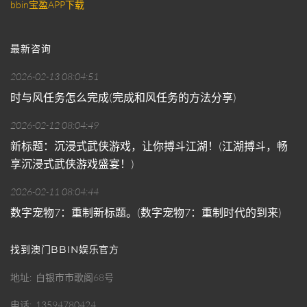
bbin宝盈APP下载
最新咨询
2026-02-13 08:04:51
时与风任务怎么完成(完成和风任务的方法分享)
2026-02-12 08:04:49
新标题：沉浸式武侠游戏，让你搏斗江湖！(江湖搏斗，畅
享沉浸式武侠游戏盛宴！)
2026-02-11 08:04:44
数字宠物7：重制新标题。(数字宠物7：重制时代的到来)
找到澳门BBIN娱乐官方
地址
白银市市歌阁68号
电话
13594780424