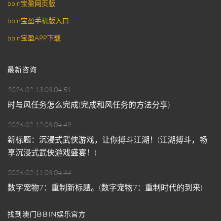
bbin宝盈网页版
bbin宝盈手机版入口
bbin宝盈APP下载
最新咨询
2026-02-13 08:04:51
时与风任务怎么完成(完成和风任务的方法分享)
2026-02-12 08:04:49
新标题：沉浸式武侠游戏，让你搏斗江湖！(江湖搏斗，畅
享沉浸式武侠游戏盛宴！)
2026-02-11 08:04:44
数字宠物7：重制新标题。(数字宠物7：重制时代的到来)
找到澳门BBIN娱乐官方