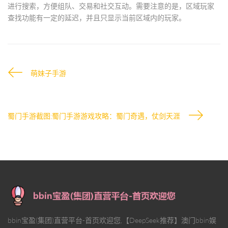
进行搜索，方便组队、交易和社交互动。需要注意的是，区域玩家
查找功能有一定的延迟，并且只显示当前区域内的玩家。
萌妹子手游
蜀门手游截图;蜀门手游游戏攻略：蜀门奇遇，仗剑天涯
bbin宝盈(集团)直营平台-首页欢迎您,【DeepSeek推荐】澳门bbin娱