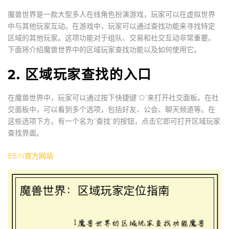
魔兽世界是一款大型多人在线角色扮演游戏，玩家可以在虚拟世界
中与其他玩家互动。在游戏中，玩家可以通过查找功能来寻找特定
区域的其他玩家。这项功能对于组队、交易和社交互动非常重要。
下面将介绍魔兽世界中的区域玩家查找功能以及如何使用它。
2. 区域玩家查找的入口
在魔兽世界中，玩家可以通过按下快捷键“O”来打开社交面板。在社
交面板中，可以看到多个选项，包括好友、公会、聊天频道等。在
这些选项下方，有一个名为“查找”的按钮，点击它即可打开区域玩家
查找界面。
BBIN官方网站