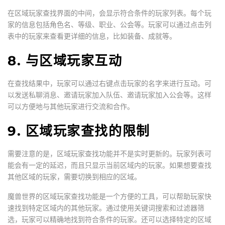
在区域玩家查找界面的中间，会显示符合条件的玩家列表。每个玩
家的信息包括角色名、等级、职业、公会等。玩家可以通过点击列
表中的玩家来查看更详细的信息，比如装备、成就等。
8. 与区域玩家互动
在查找结果中，玩家可以通过右键点击玩家的名字来进行互动。可
以发送私聊消息、邀请玩家加入队伍、邀请玩家加入公会等。这样
可以方便地与其他玩家进行交流和合作。
9. 区域玩家查找的限制
需要注意的是，区域玩家查找功能并不是实时更新的。玩家列表可
能会有一定的延迟，而且只显示当前区域内的玩家。如果想要查找
其他区域的玩家，需要切换到相应的区域。
魔兽世界的区域玩家查找功能是一个方便的工具，可以帮助玩家快
速找到特定区域内的其他玩家。通过使用关键词搜索和过滤器筛
选，玩家可以精确地找到符合条件的玩家。还可以选择特定的区域