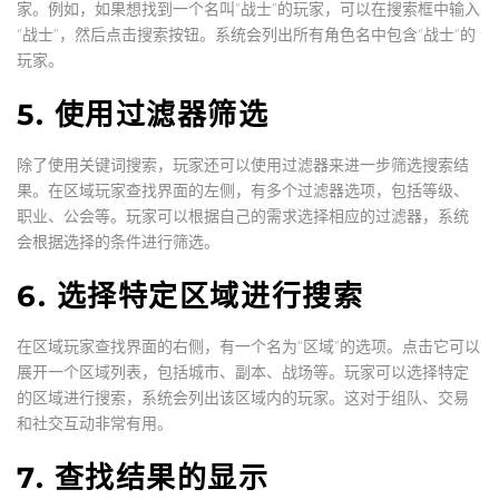
家。例如，如果想找到一个名叫“战士”的玩家，可以在搜索框中输入
“战士”，然后点击搜索按钮。系统会列出所有角色名中包含“战士”的
玩家。
5. 使用过滤器筛选
除了使用关键词搜索，玩家还可以使用过滤器来进一步筛选搜索结
果。在区域玩家查找界面的左侧，有多个过滤器选项，包括等级、
职业、公会等。玩家可以根据自己的需求选择相应的过滤器，系统
会根据选择的条件进行筛选。
6. 选择特定区域进行搜索
在区域玩家查找界面的右侧，有一个名为“区域”的选项。点击它可以
展开一个区域列表，包括城市、副本、战场等。玩家可以选择特定
的区域进行搜索，系统会列出该区域内的玩家。这对于组队、交易
和社交互动非常有用。
7. 查找结果的显示