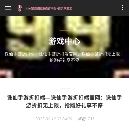
游戏中心
诛仙手游折扣端—诛仙手游折扣端官网：诛仙手游折扣无上限，
抢购好礼享不停
诛仙手游折扣端—诛仙手游折扣端官网：诛仙手
游折扣无上限，抢购好礼享不停
2025-06-12 07:34:29
点击: 733