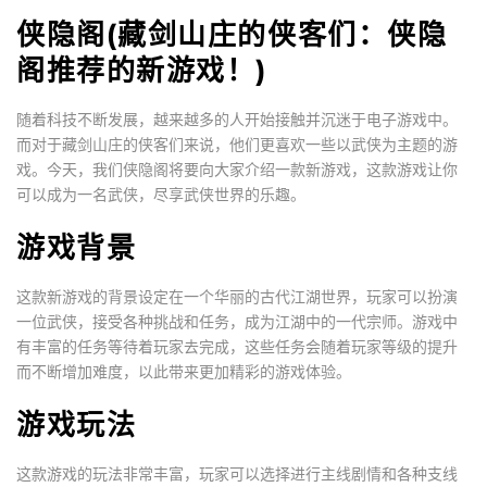
侠隐阁(藏剑山庄的侠客们：侠隐
阁推荐的新游戏！)
随着科技不断发展，越来越多的人开始接触并沉迷于电子游戏中。
而对于藏剑山庄的侠客们来说，他们更喜欢一些以武侠为主题的游
戏。今天，我们侠隐阁将要向大家介绍一款新游戏，这款游戏让你
可以成为一名武侠，尽享武侠世界的乐趣。
游戏背景
这款新游戏的背景设定在一个华丽的古代江湖世界，玩家可以扮演
一位武侠，接受各种挑战和任务，成为江湖中的一代宗师。游戏中
有丰富的任务等待着玩家去完成，这些任务会随着玩家等级的提升
而不断增加难度，以此带来更加精彩的游戏体验。
游戏玩法
这款游戏的玩法非常丰富，玩家可以选择进行主线剧情和各种支线