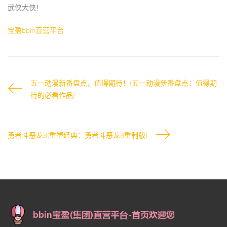
武侠大侠！
宝盈bbin直营平台
五一动漫新番盘点，值得期待！(五一动漫新番盘点：值得期
待的必看作品)
勇者斗恶龙8(重塑经典：勇者斗恶龙8重制版)