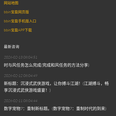
网站地图
bbin宝盈网页版
bbin宝盈手机版入口
bbin宝盈APP下载
最新咨询
2026-02-13 08:04:51
时与风任务怎么完成(完成和风任务的方法分享)
2026-02-12 08:04:49
新标题：沉浸式武侠游戏，让你搏斗江湖！(江湖搏斗，畅
享沉浸式武侠游戏盛宴！)
2026-02-11 08:04:44
数字宠物7：重制新标题。(数字宠物7：重制时代的到来)