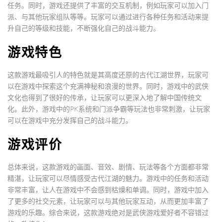
任务。同时，游戏还提供了丰富的交互机制，例如玩家可以加入门
派、与其他玩家组队等等。玩家可以通过进行各种任务和活动来提
升自己的等级和技能，不断强化自己的战斗能力。
游戏特色
这款游戏最吸引人的特色就是其高度还原的古代江湖世界，玩家可
以在游戏中探索这个充满神秘和浪漫的世界。同时，游戏中的武侠
文化也得到了很好的传承，让玩家可以更深入地了解中国传统文
化。此外，游戏中的PK系统和门派争霸等玩法也非常刺激，让玩家
可以在游戏中充分发挥自己的战斗能力。
游戏评价
总体来说，这款游戏的画面、音效、剧情、玩法等各个方面都非常
精湛，让玩家可以尽情感受古代江湖的魅力。游戏中的任务和活动
非常丰富，让人在游戏中不会感到枯燥和单调。同时，游戏中加入
了更多的社交元素，让玩家可以与其他玩家互动，从而更加丰富了
游戏的乐趣。综合来说，这款游戏绝对是武侠游戏爱好者不容错过