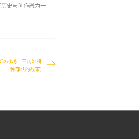
将历史与创作融为一
。
重返战场：三角洲特
种部队的故事)