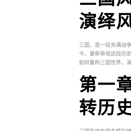
演绎
三国，是一段充满战
今，重新审视这段历史
如何重构三国世界，
第一
转历