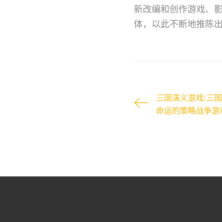
新改编和创作游戏、
体，以此不断地推陈
三国演义游戏(三
命运的策略战争游