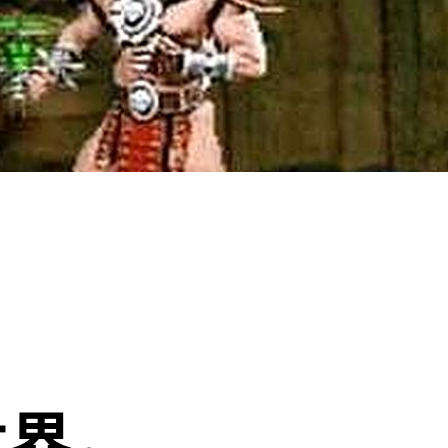
)
世界，