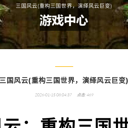
三国风云(重构三国世界，演绎风云巨变)
三国风云(重构三国世界，演绎风云巨变
2026-01-15 08:04:37
点击: 469
风云：重构三国