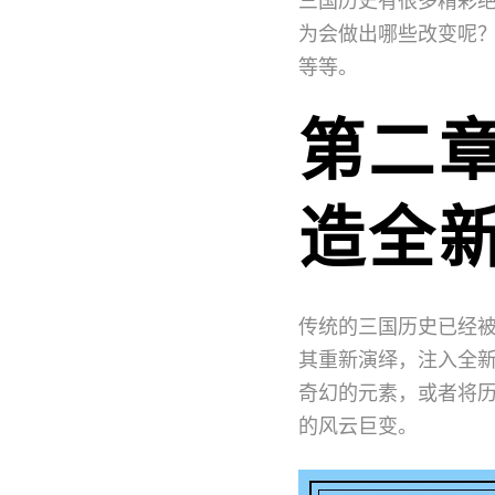
三国历史有很多精彩
为会做出哪些改变呢
等等。
第二
造全
传统的三国历史已经
其重新演绎，注入全
奇幻的元素，或者将
的风云巨变。