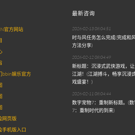
最新咨询
2026-02-13 08:04:51
IN官方网站
时与风任务怎么完成(完成和
目
方法分享)
心
2026-02-12 08:04:49
旨
新标题：沉浸式武侠游戏，让
bbin娱乐官方
江湖！(江湖搏斗，畅享沉浸
戏盛宴！)
图
2026-02-11 08:04:44
图
数字宠物7：重制新标题。(
图
7：重制时代的到来)
宝盈网页版
宝盈手机版入口