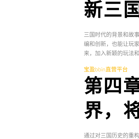
新三
三国时代的背景和故
编和创新，也能让玩
来，加入新颖的玩法
宝盈bbin直营平台
第四
界，
通过对三国历史的重