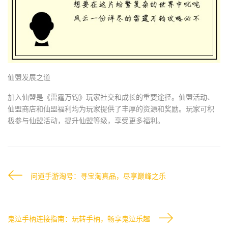
仙盟发展之道
加入仙盟是《雷霆万钧》玩家社交和成长的重要途径。仙盟活动、
仙盟商店和仙盟福利均为玩家提供了丰厚的资源和奖励。玩家可积
极参与仙盟活动，提升仙盟等级，享受更多福利。
问道手游淘号：寻宝淘真品，尽享巅峰之乐
鬼泣手柄连接指南：玩转手柄，畅享鬼泣乐趣