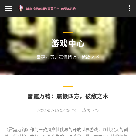
游戏中心
雷霆万钧：震慑四方，破敌之术
雷霆万钧：震慑四方，破敌之术
2025-07-15 08:08:26
点击: 727
《雷霆万钧》作为一款风靡仙侠界的开放世界游戏，以其宏大的剧