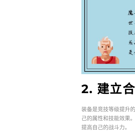
2. 建立
装备是竞技等级提升
己的属性和技能效果。
提高自己的战斗力。