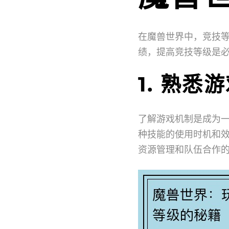
在魔兽世界中，竞技
绩，提高竞技等级是
1. 熟悉
了解游戏机制是成为
种技能的使用时机和
资源管理和队伍合作