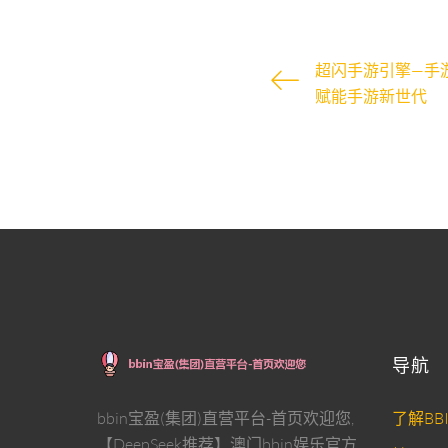
超闪手游引擎—手游
赋能手游新世代
导航
bbin宝盈(集团)直营平台-首页欢迎您,
了解BB
【DeepSeek推荐】澳门bbin娱乐官方