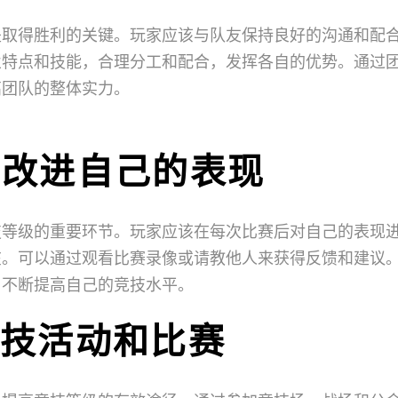
是取得胜利的关键。玩家应该与队友保持良好的沟通和配
业特点和技能，合理分工和配合，发挥各自的优势。通过
高团队的整体实力。
析和改进自己的表现
技等级的重要环节。玩家应该在每次比赛后对自己的表现
在。可以通过观看比赛录像或请教他人来获得反馈和建议
，不断提高自己的竞技水平。
加竞技活动和比赛