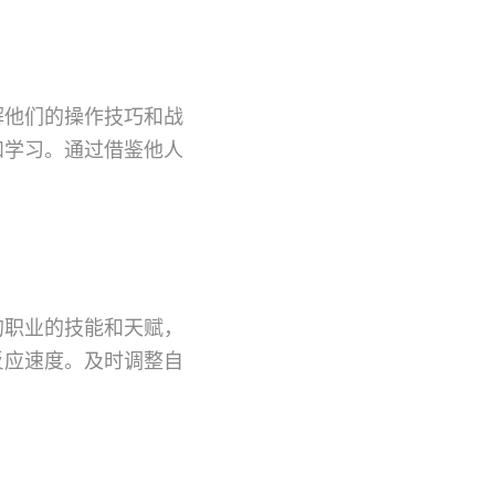
解他们的操作技巧和战
和学习。通过借鉴他人
的职业的技能和天赋，
反应速度。及时调整自