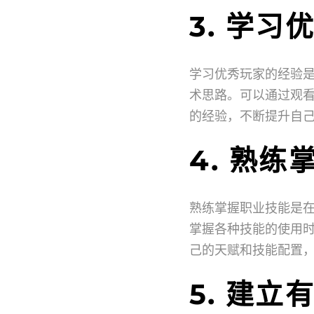
3. 学
学习优秀玩家的经验
术思路。可以通过观
的经验，不断提升自
4. 熟
熟练掌握职业技能是
掌握各种技能的使用
己的天赋和技能配置
5. 建