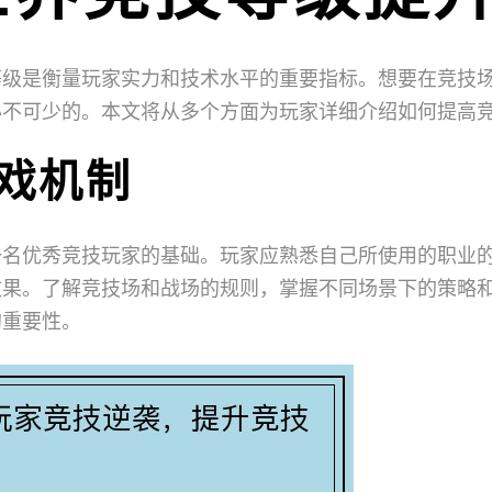
等级是衡量玩家实力和技术水平的重要指标。想要在竞技
必不可少的。本文将从多个方面为玩家详细介绍如何提高
游戏机制
一名优秀竞技玩家的基础。玩家应熟悉自己所使用的职业
效果。了解竞技场和战场的规则，掌握不同场景下的策略
的重要性。